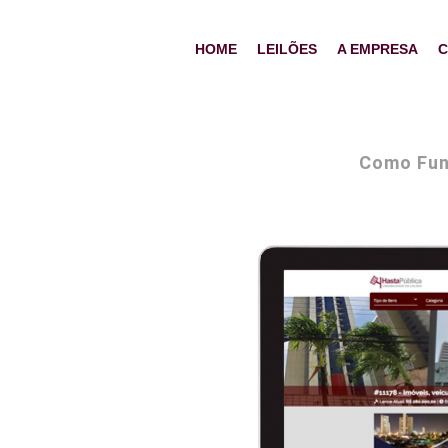
HOME
LEILÕES
A EMPRESA
C
Como Fun