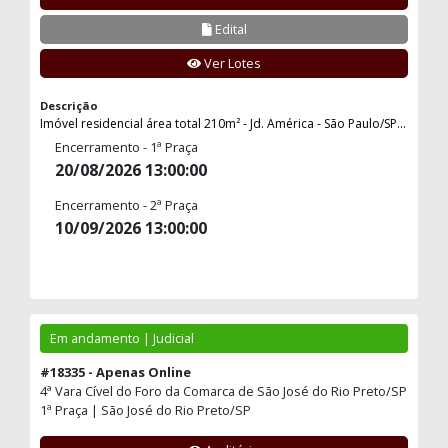
Edital
Ver Lotes
Descrição
Imóvel residencial área total 210m² - Jd. América - São Paulo/SP...
Encerramento - 1ª Praça
20/08/2026 13:00:00
Encerramento - 2ª Praça
10/09/2026 13:00:00
Em andamento | Judicial
#18335 - Apenas Online
4ª Vara Cível do Foro da Comarca de São José do Rio Preto/SP
1ª Praça | São José do Rio Preto/SP