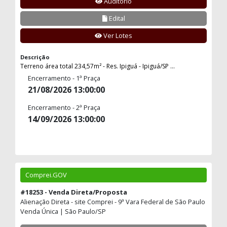
Auditório
Edital
Ver Lotes
Descrição
Terreno área total 234,57m² - Res. Ipiguá - Ipiguá/SP ...
Encerramento - 1ª Praça
21/08/2026 13:00:00
Encerramento - 2ª Praça
14/09/2026 13:00:00
Comprei.GOV
#18253 - Venda Direta/Proposta
Alienação Direta - site Comprei - 9ª Vara Federal de São Paulo
Venda Única | São Paulo/SP